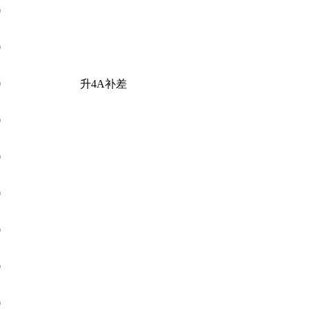
0
0
0
升4A补差
0
0
0
0
0
0