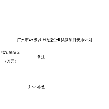
广州市4A级以上物流企业奖励项目安排计划
拟奖励资金
备注
（万元）
0
0
升5A补差
0