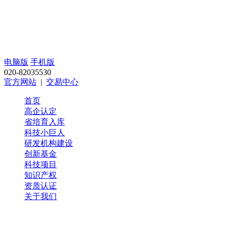
电脑版
手机版
020-82035530
官方网站
|
交易中心
首页
高企认定
省培育入库
科技小巨人
研发机构建设
创新基金
科技项目
知识产权
资质认证
关于我们