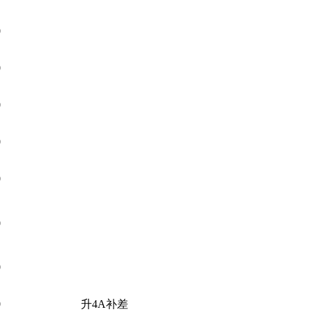
0
0
0
0
0
0
0
0
升4A补差