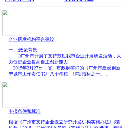
企业研发机构平台建设
​一、;政策背景

	□广州市开展了支持鼓励我市企业开展研发活动，大
力促进企业提高自主创新能力

。2015年2月27日，省、市政府签订的《广州市建设创新
型城市工作责任书》八个考核、10项指标之一。...
申报条件和标准
​根据《广州市支持企业设立研究开发机构实施办法》(穗
科创〔2015〕12号)(以下简称《实施办法》)的要求，现组