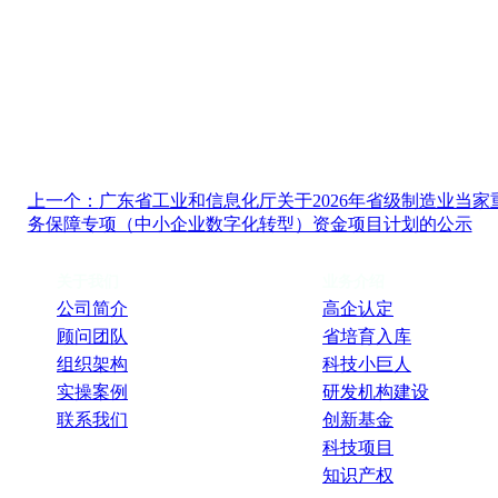
上一个：
广东省工业和信息化厅关于2026年省级制造业当家
务保障专项（中小企业数字化转型）资金项目计划的公示
关于我们
业务介绍
公司简介
高企认定
顾问团队
省培育入库
组织架构
科技小巨人
实操案例
研发机构建设
联系我们
创新基金
科技项目
知识产权