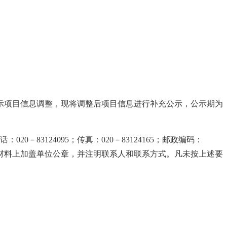
分公示项目信息调整，现将调整后项目信息进行补充公示，公示期为
3124095；传真：020－83124165；邮政编码：
议材料上加盖单位公章，并注明联系人和联系方式。凡未按上述要