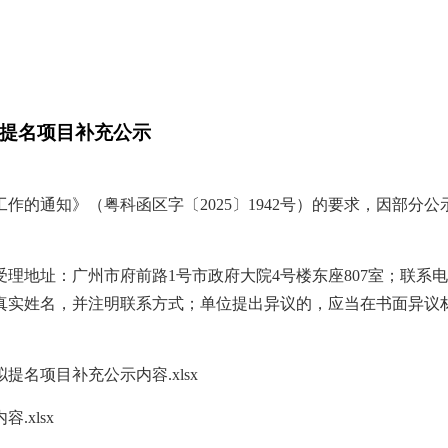
拟提名项目补充公示
工作的通知》（粤科函区字〔2025〕1942号）的要求，因部
州市府前路1号市政府大院4号楼东座807室；联系电话：020－8
本人真实姓名，并注明联系方式；单位提出异议的，应当在书面异
提名项目补充公示内容.xlsx
xlsx