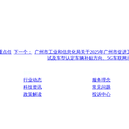
重点任
下一个：
广州市工业和信息化局关于2025年广州市促
试及车型认定车辆补贴方向、5G车联网
新闻中心
售后服务
行业动态
服务理念
科技资讯
常见问题
政策解读
投诉中心