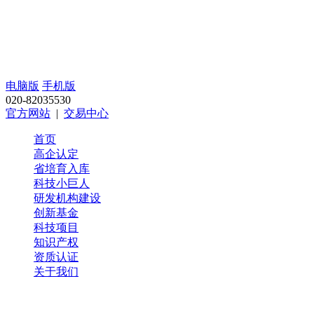
电脑版
手机版
020-82035530
官方网站
|
交易中心
首页
高企认定
省培育入库
科技小巨人
研发机构建设
创新基金
科技项目
知识产权
资质认证
关于我们