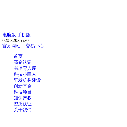
电脑版
手机版
020-82035530
官方网站
|
交易中心
首页
高企认定
省培育入库
科技小巨人
研发机构建设
创新基金
科技项目
知识产权
资质认证
关于我们