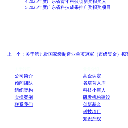
4.2025年度广东省青年科技创新奖拟奖人
5.2025年度广东省科技成果推广奖拟奖项目
上一个：
关于第九批国家级制造业单项冠军（市级资金）拟
关于我们
业务介绍
公司简介
高企认定
顾问团队
省培育入库
组织架构
科技小巨人
实操案例
研发机构建设
联系我们
创新基金
科技项目
知识产权