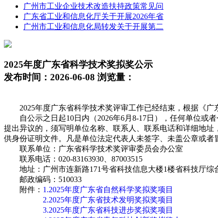
广州市工业企业技术改造扶持政策常见问
广东省工业和信息化厅关于开展2026年省
广州市工业和信息化局转发关于开展第二
2025年度广东省科学技术奖拟奖公示
发布时间：2026-06-08 浏览量：
2025年度广东省科学技术奖评审工作已经结束，根据《广东
自公示之日起10日内（2026年6月8-17日），任何单
提出异议的，须写明单位名称、联系人、联系电话和详细地址
供身份证明文件。凡是单位法定代表人未签字、未盖公章或者
联系单位：广东省科学技术奖评审委员会办公室
联系电话：020-83163930、87003515
地址：广州市连新路171号省科技信息大楼1楼省科技厅综
邮政编码：510033
附件：
1.2025年度广东省自然科学奖拟奖项目
2.2025年度广东省技术发明奖拟奖项目
3.2025年度广东省科技进步奖拟奖项目