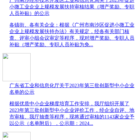
广州南沙经济技术开发区工业和信息化局关于2023年促进
小微工业企业上规模发展扶持审核结果（增产奖励、专职
人员补贴）的公示
​各镇街、各有关企业：根据《广州市南沙区促进小微工业
企业上规模发展扶持办法》有关规定，经各有关部门核
查、评审小组会议审定等程序，现对增产奖励、专职人员
补贴（增产奖励、专职人员补贴为免...
广东省工业和信息化厅关于2023年第三批创新型中小企业
名单的公示
​根据优质中小企业梯度培育工作安排，我厅组织开展了
2023年第三批创新型中小企业评价工作，经企业自评、地
市审核、我厅抽查等程序，现将通过审核的1143家企业予
以公示（名单附后），公示期：2024...