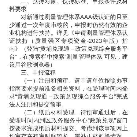
二、扶持对象、扶持标准、申报条件及材
料要求
对新通过测量管理体系AAA级认证的且至
少通过一次年度审核的，申报时仍然有效的企
业机构进行扶持。详见《申请测量管理体系认
证扶持（质量强区专项资金-2023年版）指
南》（登陆“黄埔兑现通－政策兑现综合服务平
台”，在搜索栏中搜索“测量管理体系”可见，建
议用谷歌浏览器）
三、申报流程
（一）注册和预审。请申请单位按照办事
指南要求提前准备相关资料，在受理时间内登
录“黄埔兑现通－政策兑现综合服务平台”完成
法人注册和提交预审。
（二）纸质材料受理。待预审通过后，在
受理时间内到区政务服务中心“政策兑现”窗口
按要求完成纸质材料提交。考虑到该事项网上
预审存在初审时间较长、需补正材料等情况，