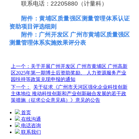
联系电话：22205880（计量科）
附件：黄埔区质量强区测量管理体系认证
资助项目评选细则
附件：广州开发区 广州市黄埔区质量强区
测量管理体系实施效果评分表
上一个：
关于开展广州开发区 广州市黄埔区 广州高新
区2025年第一期博士后资助奖励、 人力资源服务产业
园扶持等政策兑现申报的通知
下一个：
关于征求《广州市天河区强化企业科技创新
主体地位 推动科技创新和产业创新融合发展的若干政
策措施（征求公众意见稿）》意见的公告
首页
在线沟通
电话咨询
联系我们