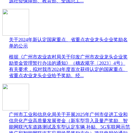
源社会保障部、教育部、全国总工...
关于2024年新认定国家重点、省重点农业龙头企业奖励名
单的公示
​根据《广州市农业农村局关于印发广州市农业龙头企业奖
励资金管理暂行办法的通知》（穗农规字〔2023〕4号）
有关要求，拟对我市2024年度首次获得认定的国家重点、
省重点农业龙头企业给予奖励。经...
广州市工业和信息化局关于开展2025年广州市促进工业和
信息化产业高质量发展资金（新车型导入及量产奖励、智
能网联汽车道路测试及车型认定车辆 补贴、5G车联网示范