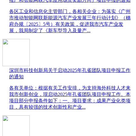
推广和智能网联汽车应用场景奖励方向）项目申报的通知
​各区工业和信息化主管部门，各相关企业：为落实《广州
市推动智能网联新能源汽车产业发展三年行动计划》（穗
府办规〔2025〕5号）有关政策，促进我市汽车产业发
展，我局制定了《新车型导入及量产...
深圳市科技创新局关于启动2025年孔雀团队项目申报工作
的通知
​各有关单位：根据有关工作安排，为支持海外科技人才来
我市创新创业，现启动2025年孔雀团队项目申报工作。本
项目部分申报条件如下：一、项目要求：成果产业化类项
目，具有较强的技术创新性和产业...