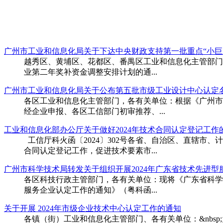
广州市工业和信息化局关于下达中央财政支持第一批重点“小巨
​越秀区、黄埔区、花都区、番禺区工业和信息化主管部门
业第二年奖补资金调整安排计划的通...
广州市工业和信息化局关于公布第五批市级工业设计中心认定
​各区工业和信息化主管部门，各有关单位：根据《广州市
经企业申报、各区工信部门初审推荐、...
工业和信息化部办公厅关于做好2024年技术合同认定登记工作
​ 工信厅科火函〔2024〕302号各省、自治区、直
合同认定登记工作，促进技术要素市...
广州市科学技术局转发关于组织开展2024年广东省技术先进
​各区科技行政主管部门，各有关单位：现将《广东省科
服务企业认定工作的通知》（粤科函...
关于开展 2024年市级企业技术中心认定工作的通知
​各镇（街）工业和信息化主管部门、各有关单位：&nb