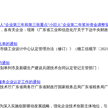
人”企业第三年和第三批重点“小巨人”企业第二年奖补资金调整
，各有关企业：现将《广东省工业和信息化厅关于下达中央财政支
名单的通知
市级工业设计中心认定管理办法（修订）》（穗工信规字〔202
的通知
辖市、计划单列市及新疆生产建设兵团技术合同认定登记主管部门：
型服务企业认定工作的通知
学技术厅广东省商务厅广东省财政厅国家税务总局广东省税务局广
sp;为深入实施创新驱动发展战略，强化企业技术创新主体地位