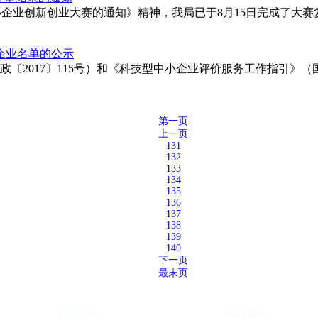
市中小企业创新创业大赛的通知》精神，我局已于8月15日完成了
企业名单的公示
〔2017〕115号）和《科技型中小企业评价服务工作指引》（
第一页
上一页
131
132
133
134
135
136
137
138
139
140
下一页
最末页
新闻中心
售后服务