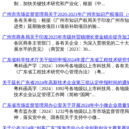
制，加快关键技术研究和产业化，根据《中...
广州市市场监督管理局关于2020-2021年广州市知识产权项
​各有关单位：根据《广州市知识产权局关于印发广州市知识
进类）延期验收项目11项前补助项目的验...
广州市商务局关于印发2025年市级外贸稳增长资金稳步提升
​各区商务主管部门，各有关企业：为深入贯彻党的二十大和
展水平的意见》（商贸发〔2023〕30...
广东省科学技术厅关于组织申报2024年度广东省工程技术研究
​粤科函产字〔2024〕1096号各地级以上市科技局
《广东省工程技术研究中心管理办法》（粤...
关于延长广东省2024年高新技术企业第三批认定申报时间的通
​粤科函高字〔2024〕1092号各地级以上市科技局
技术企业认定管理工作网（简称“国网”...
广东省市场监督管理局办公室关于开展2024年中小微企业质
​粤市监办发〔2024〕1232号各地级以上市市场监
神，落实党中央、国务院关于支持中小微...
关于公布2024年“创客广东”珠海市中小企业创新创业大赛复赛