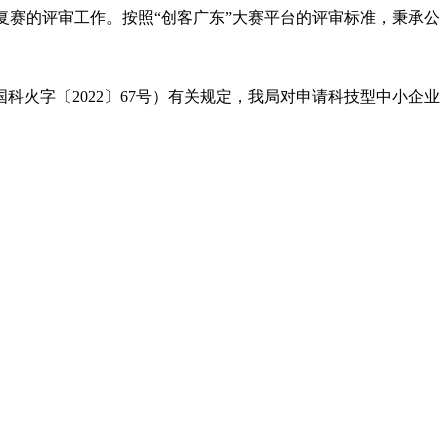
大赛复赛的评审工作。按照“创客广东”大赛平台的评审标准，秉承公
国科火字〔2022〕67号）有关规定，我局对申请科技型中小企业