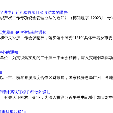
目（促进类）延期验收项目验收结果的通告
产权工作专项资金管理办法的通知》（穗知规字〔2023〕1号）的
加工贸易事项申报指南的通知
中央经济工作会议精神，落实落细省委“1310”具体部署及市委“
中心的通知
，各有关单位：为贯彻落实党的二十届三中全会精神，深入实施创新
知
，各地级以上市、横琴粤澳深度合作区财政局，国家税务总局广州、
量管理体系认证提升行动的通知
督管理局，有关认证机构、企业：为深入贯彻习近平总书记关于加大
评审结果的通知