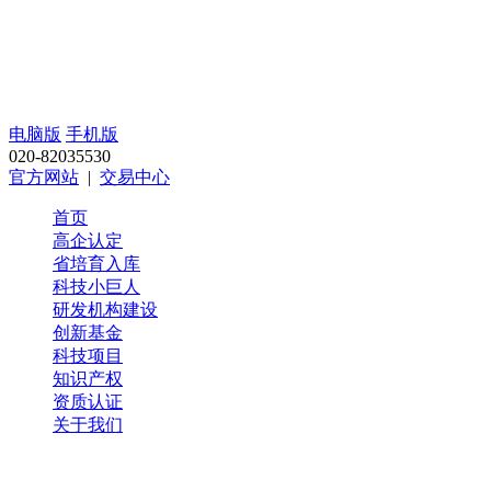
电脑版
手机版
020-82035530
官方网站
|
交易中心
首页
高企认定
省培育入库
科技小巨人
研发机构建设
创新基金
科技项目
知识产权
资质认证
关于我们